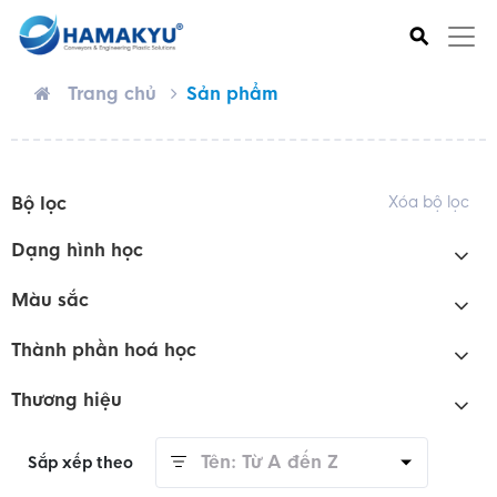
⚲
Trang chủ
Sản phẩm
Bộ lọc
Xóa bộ lọc
Dạng hình học
Màu sắc
Thành phần hoá học
Thương hiệu
Tên: Từ A đến Z
Sắp xếp theo