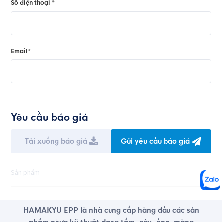
Số điện thoại *
Email*
Yêu cầu báo giá
Tải xuống báo giá
Gửi yêu cầu báo giá
Sản phẩm
HAMAKYU EPP là nhà cung cấp hàng đầu các sản
phẩm nhựa kỹ thuật dạng tấm, cây, ống, màng