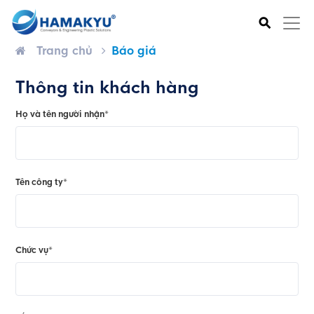
⚲
Trang chủ
Báo giá
Thông tin khách hàng
Họ và tên người nhận*
Tên công ty*
Chức vụ*