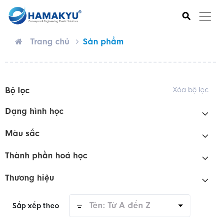
⚲
Trang chủ
Sản phẩm
Bộ lọc
Xóa bộ lọc
Dạng hình học
Màu sắc
Thành phần hoá học
Thương hiệu
Tên: Từ A đến Z
Sắp xếp theo