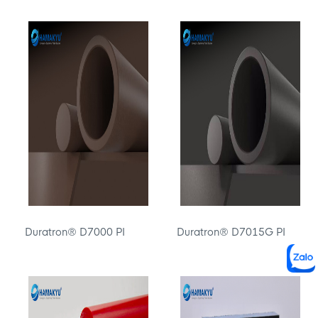
Duratron® D7000 PI
Duratron® D7015G PI