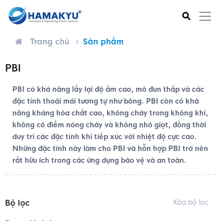
⚲
Trang chủ
Sản phẩm
PBI
PBI có khả năng lấy lại độ ẩm cao, mô đun thấp và các
đặc tính thoải mái tương tự như bông.
PBI còn có khả
năng kháng hóa chất cao, không cháy trong không khí,
không có điểm nóng chảy và không nhỏ giọt, đồng thời
duy trì các đặc tính khi tiếp xúc với nhiệt độ cực cao.
Những đặc tính này làm cho PBI và hỗn hợp PBI trở nên
rất hữu ích trong các ứng dụng bảo vệ và an toàn.
Bộ lọc
Xóa bộ lọc