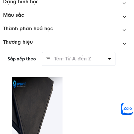
Dạng hình học
Màu sắc
Thành phần hoá học
Thương hiệu
Tên: Từ A đến Z
Sắp xếp theo