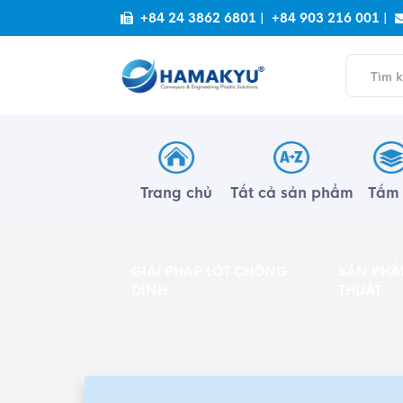
+84 24 3862 6801 |
+84 903 216 001 |
Trang chủ
Tất cả sản phẩm
Tấ
GIẢI PHÁP LÓT CHỐNG
SẢN PHẨ
DÍNH
THUẬT