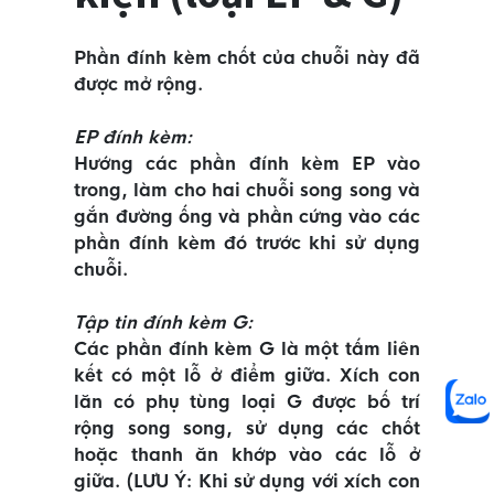
Phần đính kèm chốt của chuỗi này đã
được mở rộng.
EP đính kèm:
Hướng các phần đính kèm EP vào
trong, làm cho hai chuỗi song song và
gắn đường ống và phần cứng vào các
phần đính kèm đó trước khi sử dụng
chuỗi.
Tập tin đính kèm G:
Các phần đính kèm G là một tấm liên
kết có một lỗ ở điểm giữa. Xích con
lăn có phụ tùng loại G được bố trí
rộng song song, sử dụng các chốt
hoặc thanh ăn khớp vào các lỗ ở
giữa. (LƯU Ý: Khi sử dụng với xích con