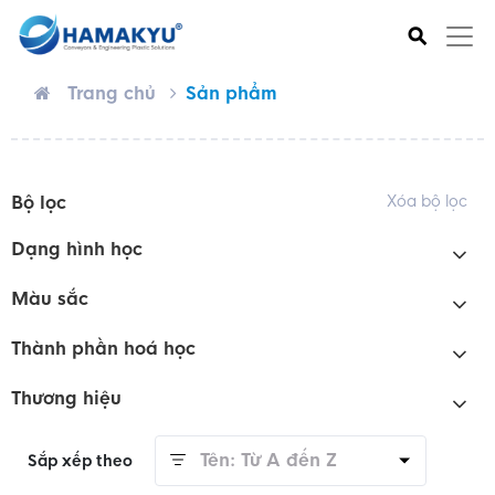
⚲
Trang chủ
Sản phẩm
Bộ lọc
Xóa bộ lọc
Dạng hình học
Màu sắc
Thành phần hoá học
Thương hiệu
Tên: Từ A đến Z
Sắp xếp theo