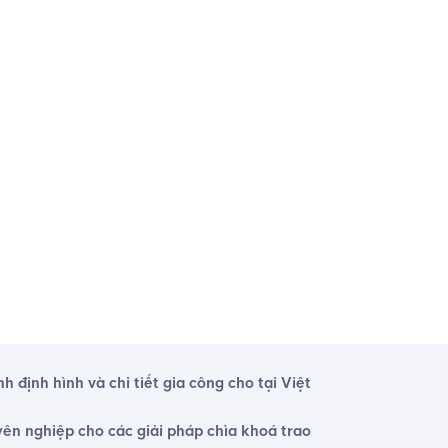
ịnh hình và chi tiết gia công cho tại Việt
yên nghiệp cho các giải pháp chìa khoá trao