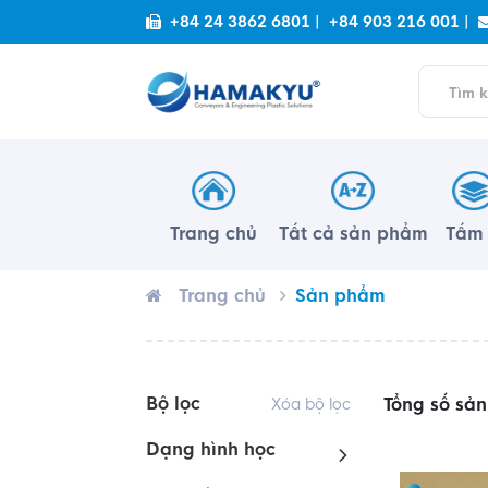
+84 24 3862 6801 |
+84 903 216 001 |
Trang chủ
Tất cả sản phẩm
Tấ
Trang chủ
Sản phẩm
Bộ lọc
Tổng số sả
Xóa bộ lọc
Dạng hình học