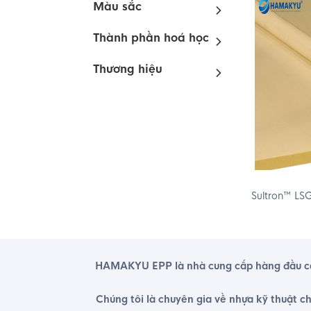
Màu sắc
Thành phần hoá học
Thương hiệu
Sultron™ LS
HAMAKYU EPP là nhà cung cấp hàng đầu các 
Chúng tôi là chuyên gia về nhựa kỹ thuật c