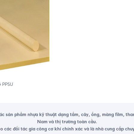
G PPSU
sản phẩm nhựa kỹ thuật dạng tấm, cây, ống, màng film, thanh đ
Nam và thị trường toàn cầu.
ho các đối tác gia công cơ khí chính xác và là nhà cung cấp chu