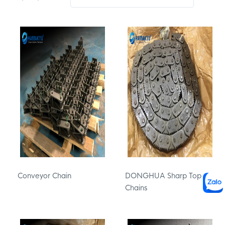
Conveyor Chain
DONGHUA Sharp Top
Chains