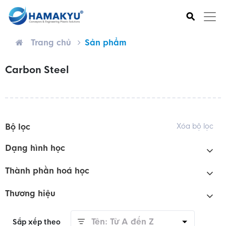
⚲
Trang chủ
Sản phẩm
Carbon Steel
Bộ lọc
Xóa bộ lọc
Dạng hình học
Thành phần hoá học
Thương hiệu
Tên: Từ A đến Z
Sắp xếp theo