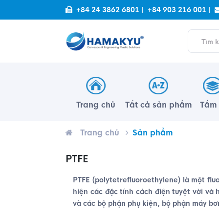
+84 24 3862 6801 |
+84 903 216 001 |
Trang chủ
Tất cả sản phẩm
Tấ
Trang chủ
Sản phẩm
PTFE
PTFE (polytetrefluoroethylene) là một fl
hiện các đặc tính cách điện tuyệt vời và
và các bộ phận phụ kiện, bộ phận máy bơm