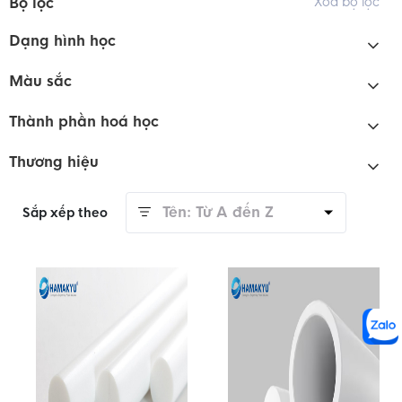
Bộ lọc
Xóa bộ lọc
Dạng hình học
Màu sắc
Thành phần hoá học
Thương hiệu
Tên: Từ A đến Z
Sắp xếp theo