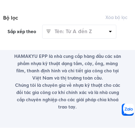
Bộ lọc
Xóa bộ lọc
Tên: Từ A đến Z
Sắp xếp theo
HAMAKYU EPP là nhà cung cấp hàng đầu các sản
phẩm nhựa kỹ thuật dạng tấm, cây, ống, màng
film, thanh định hình và chi tiết gia công cho tại
Việt Nam và thị trường toàn cầu.
Chúng tôi là chuyên gia về nhựa kỹ thuật cho các
đối tác gia công cơ khí chính xác và là nhà cung
cấp chuyên nghiệp cho các giải pháp chìa khoá
trao tay.