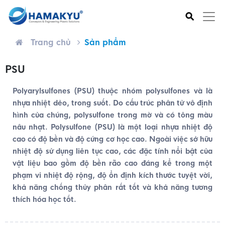
⚲
Trang chủ
Sản phẩm
PSU
Polyarylsulfones (PSU) thuộc nhóm polysulfones và là
nhựa nhiệt dẻo, trong suốt. Do cấu trúc phân tử vô định
hình của chúng, polysulfone trong mờ và có tông màu
nâu nhạt. Polysulfone (PSU) là một loại nhựa nhiệt độ
cao có độ bền và độ cứng cơ học cao. Ngoài việc sở hữu
nhiệt độ sử dụng liên tục cao, các đặc tính nổi bật của
vật liệu bao gồm độ bền rão cao đáng kể trong một
phạm vi nhiệt độ rộng, độ ổn định kích thước tuyệt vời,
khả năng chống thủy phân rất tốt và khả năng tương
thích hóa học tốt.