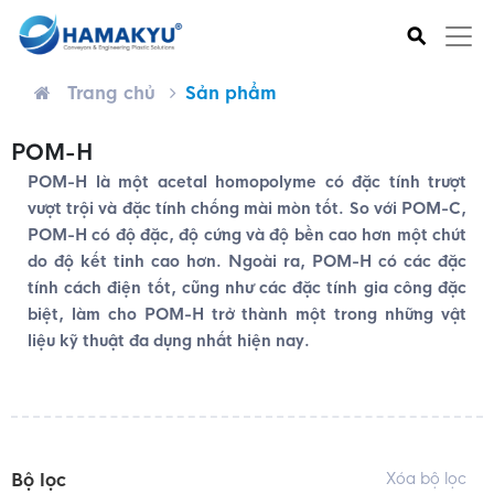
⚲
Trang chủ
Sản phẩm
POM-H
POM-H là một acetal homopolyme có đặc tính trượt
vượt trội và đặc tính chống mài mòn tốt. So với POM-C,
POM-H có độ đặc, độ cứng và độ bền cao hơn một chút
do độ kết tinh cao hơn. Ngoài ra, POM-H có các đặc
tính cách điện tốt, cũng như các đặc tính gia công đặc
biệt, làm cho POM-H trở thành một trong những vật
liệu kỹ thuật đa dụng nhất hiện nay.
Bộ lọc
Xóa bộ lọc