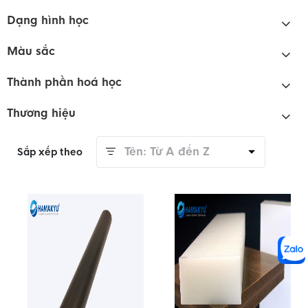
Dạng hình học
Màu sắc
Thành phần hoá học
Thương hiệu
Tên: Từ A đến Z
Sắp xếp theo