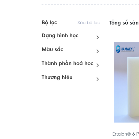
Bộ lọc
Tổng số sả
Xóa bộ lọc
Dạng hình học
Màu sắc
Thành phần hoá học
Thương hiệu
Ertalon® 6 