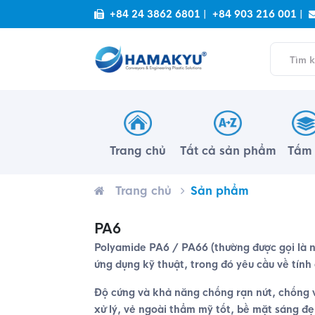
+84 24 3862 6801 |
+84 903 216 001 |
Trang chủ
Tất cả sản phẩm
Tấ
Trang chủ
Sản phẩm
PA6
Polyamide PA6 / PA66 (thường được gọi là n
ứng dụng kỹ thuật, trong đó yêu cầu về tính
Độ cứng và khả năng chống rạn nứt, chống v
xử lý, vẻ ngoài thẩm mỹ tốt, bề mặt sáng đẹp